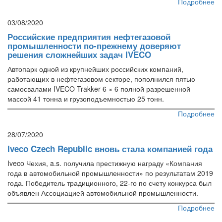
Подробнее
03/08/2020
Российские предприятия нефтегазовой
промышленности по-прежнему доверяют
решения сложнейших задач IVECO
Автопарк одной из крупнейших российских компаний,
работающих в нефтегазовом секторе, пополнился пятью
самосвалами IVECO Trakker 6 × 6 полной разрешенной
массой 41 тонна и грузоподъемностью 25 тонн.
Подробнее
28/07/2020
Iveco Czech Republic вновь стала компанией года
Iveco Чехия, a.s. получила престижную награду «Компания
года в автомобильной промышленности» по результатам 2019
года. Победитель традиционного, 22-го по счету конкурса был
объявлен Ассоциацией автомобильной промышленности.
Подробнее