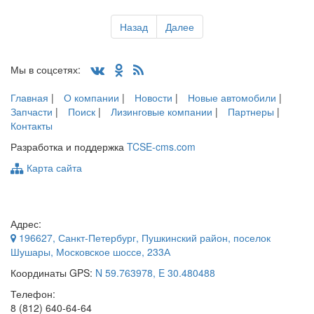
Назад
Далее
Мы в соцсетях:
Главная
|
О компании
|
Новости
|
Новые автомобили
|
Запчасти
|
Поиск
|
Лизинговые компании
|
Партнеры
|
Контакты
Разработка и поддержка
TCSE-cms.com
Карта сайта
Адрес:
196627
,
Санкт-Петербург
, Пушкинский район, поселок
Шушары,
Московское шоссе, 233А
Координаты GPS:
N 59.763978, E 30.480488
Телефон:
8 (812) 640-64-64