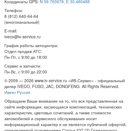
Координаты GPS:
N 59.763978, E 30.480488
Телефон:
8 (812) 640-64-64
(многоканальный)
E-mail:
iveco@iv-service.ru
График работы автоцентра:
Отдел продаж АТС:
Пн-Пт, с 9:00 до 18:00
Сервис и запчасти:
Пн-Вс, с 9:00 до 22:00
© 2009 —
2026 www.iv-service.ru «ИВ-Сервис» - официальный
дилер IVECO, FUSO, JAC, DONGFENG. All Rights Reserved.
Ивеко Руссия
Обращаем Ваше внимание на то, что вся представленная на
сайте информация, касающаяся комплектаций, технических
характеристик, цветовых сочетаний, а также стоимости
автомобилей и сервисного обслуживания носит
информационный характер и не является публичной офертой,
определяемой положениями Статьи 437 (2) Гражданского