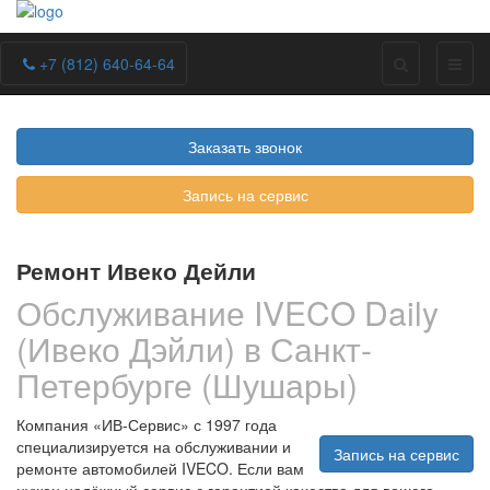
+7 (812) 640-64-64
Заказать звонок
Запись на сервис
Ремонт Ивеко Дейли
Обслуживание IVECO Daily
(Ивеко Дэйли) в Санкт-
Петербурге (Шушары)
Компания «ИВ‑Сервис» с 1997 года
специализируется на обслуживании и
Запись на сервис
ремонте автомобилей IVECO. Если вам