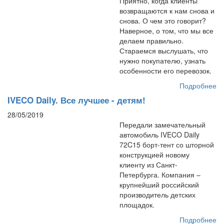
Приятно, когда клиенты
возвращаются к нам снова и
снова. О чем это говорит?
Наверное, о том, что мы все
делаем правильно.
Стараемся выслушать, что
нужно покупателю, узнать
особенности его перевозок.
Подробнее
IVECO Daily. Все лучшее - детям!
28/05/2019
Передали замечательный
автомобиль IVECO Daily
72C15 борт-тент со шторной
конструкцией новому
клиенту из Санкт-
Петербурга. Компания –
крупнейший российский
производитель детских
площадок.
Подробнее