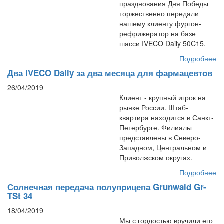
празднования Дня Победы
торжественно передали
нашему клиенту фургон-
рефрижератор на базе
шасси IVECO Daily 50C15.
Подробнее
Два IVECO Daily за два месяца для фармацевтов
26/04/2019
Клиент - крупный игрок на
рынке России. Штаб-
квартира находится в Санкт-
Петербурге. Филиалы
представлены в Северо-
Западном, Центральном и
Приволжском округах.
Подробнее
Солнечная передача полуприцепа Grunwald Gr-
TSt 34
18/04/2019
Мы с гордостью вручили его