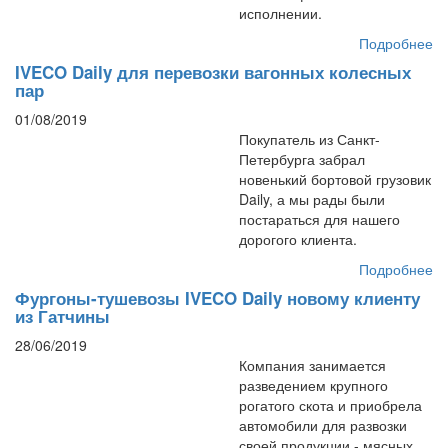
исполнении.
Подробнее
IVECO Daily для перевозки вагонных колесных
пар
01/08/2019
Покупатель из Санкт-
Петербурга забрал
новенький бортовой грузовик
Daily, а мы рады были
постараться для нашего
дорогого клиента.
Подробнее
Фургоны-тушевозы IVECO Daily новому клиенту
из Гатчины
28/06/2019
Компания занимается
разведением крупного
рогатого скота и приобрела
автомобили для развозки
своей продукции - мясных