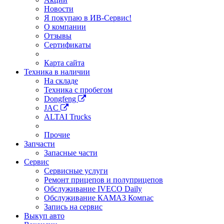
Новости
Я покупаю в ИВ-Сервис!
О компании
Отзывы
Сертификаты
Карта сайта
Техника в наличии
На складе
Техника с пробегом
Dongfeng
JAC
ALTAI Trucks
Прочие
Запчасти
Запасные части
Сервис
Сервисные услуги
Ремонт прицепов и полуприцепов
Обслуживание IVECO Daily
Обслуживание КАМАЗ Компас
Запись на сервис
Выкуп авто