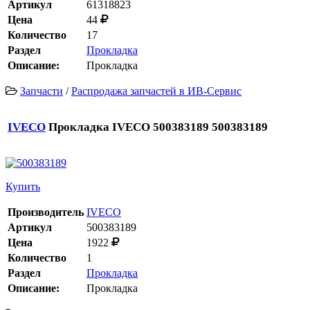
Артикул
61318823
Цена
44
Количество
17
Раздел
Прокладка
Описание:
Прокладка
Запчасти
/
Распродажа запчастей в ИВ-Сервис
IVECO
Прокладка IVECO 500383189 500383189
Купить
Производитель
IVECO
Артикул
500383189
Цена
1922
Количество
1
Раздел
Прокладка
Описание:
Прокладка