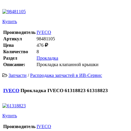
Купить
Производитель
IVECO
Артикул
98481105
Цена
476
Количество
8
Раздел
Прокладка
Описание:
Прокладка клапанной крышки
Запчасти
/
Распродажа запчастей в ИВ-Сервис
IVECO
Прокладка IVECO 61318823 61318823
Купить
Производитель
IVECO