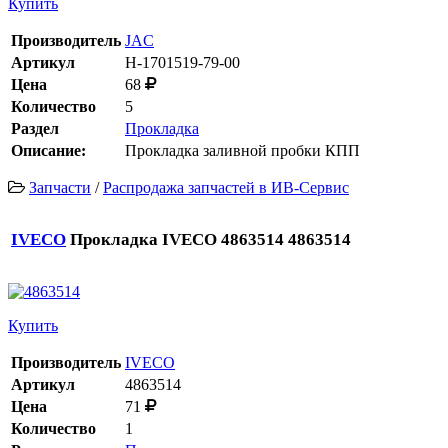
Купить
Производитель
JAC
Артикул
H-1701519-79-00
Цена
68
Количество
5
Раздел
Прокладка
Описание:
Прокладка заливной пробки КПП
Запчасти
/
Распродажа запчастей в ИВ-Сервис
IVECO
Прокладка IVECO 4863514 4863514
Купить
Производитель
IVECO
Артикул
4863514
Цена
71
Количество
1