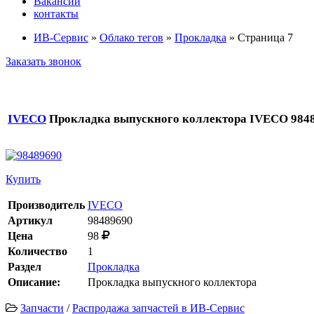
Вакансии
контакты
ИВ-Сервис
»
Облако тегов
»
Прокладка
» Страница 7
Заказать звонок
IVECO
Прокладка выпускного коллектора IVECO 9848
Купить
Производитель
IVECO
Артикул
98489690
Цена
98
Количество
1
Раздел
Прокладка
Описание:
Прокладка выпускного коллектора
Запчасти
/
Распродажа запчастей в ИВ-Сервис