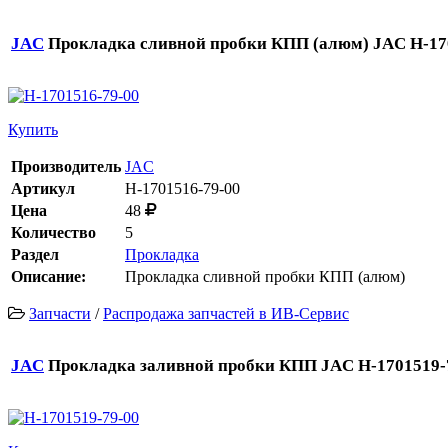
JAC
Прокладка сливной пробки КПП (алюм) JAC H-170
Купить
Производитель
JAC
Артикул
H-1701516-79-00
Цена
48
Количество
5
Раздел
Прокладка
Описание:
Прокладка сливной пробки КПП (алюм)
Запчасти
/
Распродажа запчастей в ИВ-Сервис
JAC
Прокладка заливной пробки КПП JAC H-1701519-7