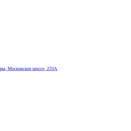
ары,
Московское шоссе, 233А