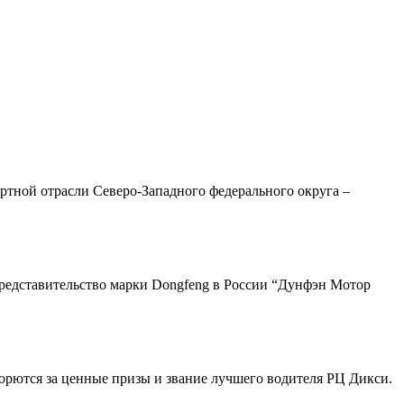
ртной отрасли Северо-Западного федерального округа –
редставительство марки Dongfeng в России “Дунфэн Мотор
орются за ценные призы и звание лучшего водителя РЦ Дикси.