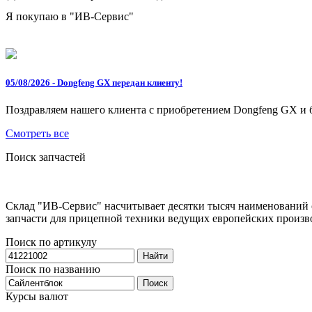
Я покупаю в "ИВ-Сервис"
05/08/2026 - Dongfeng GX передан клиенту!
Поздравляем нашего клиента с приобретением Dongfeng GX и б
Смотреть все
Поиск запчастей
Склад "ИВ-Сервис" насчитывает десятки тысяч наименований 
запчасти для прицепной техники ведущих европейских производит
Поиск по артикулу
Найти
Поиск по названию
Поиск
Курсы валют