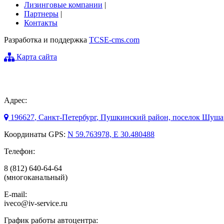
Лизинговые компании
|
Партнеры
|
Контакты
Разработка и поддержка
TCSE-cms.com
Карта сайта
Адрес:
196627
,
Санкт-Петербург
, Пушкинский район, поселок Шуш
Координаты GPS:
N 59.763978, E 30.480488
Телефон:
8 (812) 640-64-64
(многоканальный)
E-mail:
iveco@iv-service.ru
График работы автоцентра: