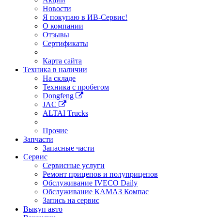
Новости
Я покупаю в ИВ-Сервис!
О компании
Отзывы
Сертификаты
Карта сайта
Техника в наличии
На складе
Техника с пробегом
Dongfeng
JAC
ALTAI Trucks
Прочие
Запчасти
Запасные части
Сервис
Сервисные услуги
Ремонт прицепов и полуприцепов
Обслуживание IVECO Daily
Обслуживание КАМАЗ Компас
Запись на сервис
Выкуп авто