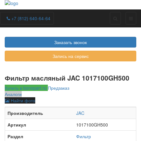
+7 (812) 640-64-64
Заказать звонок
Запись на сервис
Фильтр масляный JAC 1017100GH500
Купить в bonopart.ru
Предзаказ
Аналоги
Найти фото
Производитель
JAC
Артикул
1017100GH500
Раздел
Фильтр