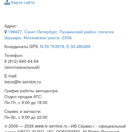
Карта сайта
Адрес:
196627
,
Санкт-Петербург
, Пушкинский район, поселок
Шушары,
Московское шоссе, 233А
Координаты GPS:
N 59.763978, E 30.480488
Телефон:
8 (812) 640-64-64
(многоканальный)
E-mail:
iveco@iv-service.ru
График работы автоцентра:
Отдел продаж АТС:
Пн-Пт, с 9:00 до 18:00
Сервис и запчасти:
Пн-Вс, с 9:00 до 22:00
© 2009 —
2026 www.iv-service.ru «ИВ-Сервис» - официальный
дилер IVECO, FUSO, JAC, DONGFENG. All Rights Reserved.