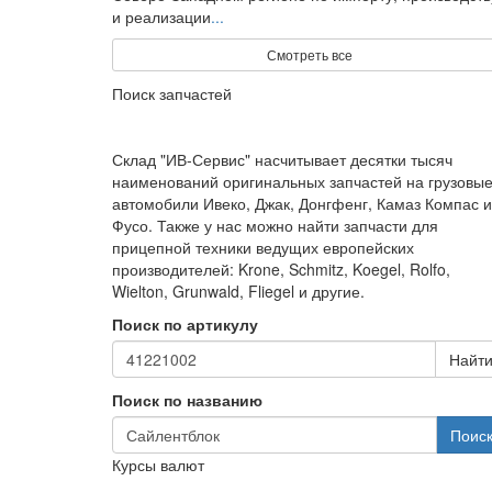
и реализации
...
Смотреть все
Поиск запчастей
Склад "ИВ-Сервис" насчитывает десятки тысяч
наименований оригинальных запчастей на грузовы
автомобили Ивеко, Джак, Донгфенг, Камаз Компас и
Фусо. Также у нас можно найти запчасти для
прицепной техники ведущих европейских
производителей: Krone, Schmitz, Koegel, Rolfo,
Wielton, Grunwald, Fliegel и другие.
Поиск по артикулу
Найт
Поиск по названию
Поис
Курсы валют