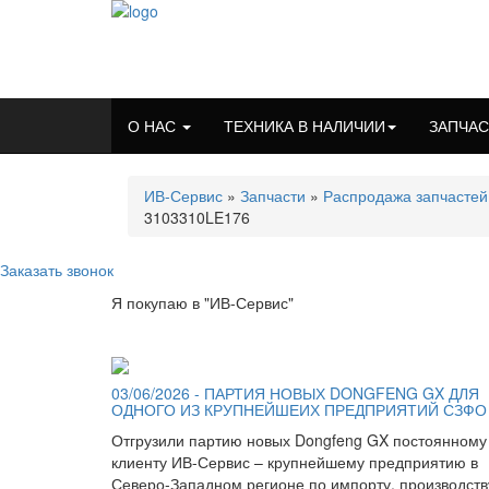
О НАС
ТЕХНИКА В НАЛИЧИИ
ЗАПЧА
ИВ-Сервис
»
Запчасти
»
Распродажа запчастей
3103310LE176
Заказать звонок
Я покупаю в "ИВ-Сервис"
03/06/2026 - ПАРТИЯ НОВЫХ DONGFENG GX ДЛЯ
ОДНОГО ИЗ КРУПНЕЙШЕИХ ПРЕДПРИЯТИЙ СЗФО
Отгрузили партию новых Dongfeng GX постоянному
клиенту ИВ-Сервис – крупнейшему предприятию в
Северо-Западном регионе по импорту, производств