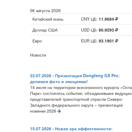
06 августа 2026
Китайский юань
CNY ЦБ:
11.9684
Доллар США
USD ЦБ:
80.9293
Евро
EUR ЦБ:
93.1901
Новости
22.07.2026 - Презентация Dongfeng GX Pro:
делимся фото и эмоциями!
14 июля на территории всесезонного курорта «Охта
Парк» состоялось событие, объединившее ведущих
представителей транспортной отрасли Северо-
Западного федерального округа – презентация
новинки 2026
15.07.2026 - Новая эра эффективности: