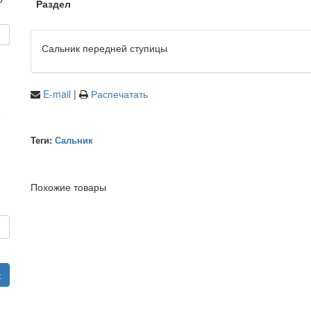
Раздел
Сальник передней ступицы
E-mail
|
Распечатать
е
Теги:
Сальник
Похожие товары
и
к