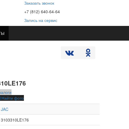
Заказать звонок
+7 (812) 640-64-64
Запись на сервис
ТЫ
310LE176
налоги
Найти фото
JAC
3103310LE176