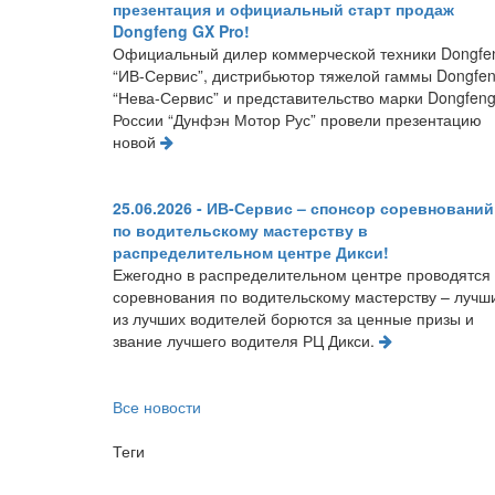
презентация и официальный старт продаж
Dongfeng GX Pro!
Официальный дилер коммерческой техники Dongfe
“ИВ-Сервис”, дистрибьютор тяжелой гаммы Dongfe
“Нева-Сервис” и представительство марки Dongfeng
России “Дунфэн Мотор Рус” провели презентацию
новой
25.06.2026 - ИВ-Сервис – спонсор соревнований
по водительскому мастерству в
распределительном центре Дикси!
Ежегодно в распределительном центре проводятся
соревнования по водительскому мастерству – лучш
из лучших водителей борются за ценные призы и
звание лучшего водителя РЦ Дикси.
Все новости
Теги