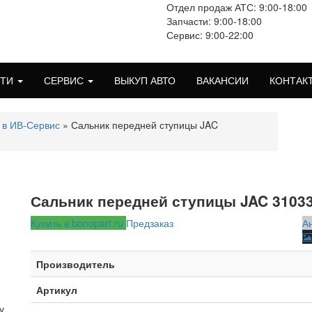
Отдел продаж АТС: 9:00-18:00
Запчасти: 9:00-18:00
Сервис: 9:00-22:00
СТИ
СЕРВИС
ВЫКУП АВТО
ВАКАНСИИ
КОНТАК
 в ИВ-Сервис
» Сальник передней ступицы JAC
Сальник передней ступицы JAC 3103
Купить в bonopart.ru
Предзаказ
А
Производитель
Артикул
у