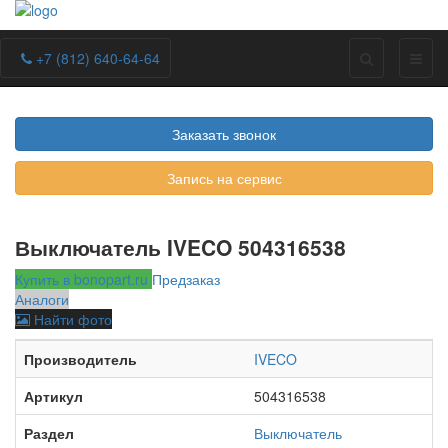
+7 (812) 640-64-64
Заказать звонок
Запись на сервис
Выключатель IVECO 504316538
Купить в bonopart.ru
Предзаказ
Аналоги
Найти фото
Производитель
IVECO
Артикул
504316538
Раздел
Выключатель