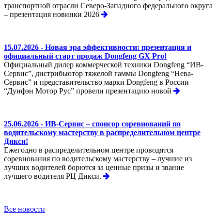
транспортной отрасли Северо-Западного федерального округа
– презентация новинки 2026
15.07.2026 - Новая эра эффективности: презентация и
официальный старт продаж Dongfeng GX Pro!
Официальный дилер коммерческой техники Dongfeng “ИВ-
Сервис”, дистрибьютор тяжелой гаммы Dongfeng “Нева-
Сервис” и представительство марки Dongfeng в России
“Дунфэн Мотор Рус” провели презентацию новой
25.06.2026 - ИВ-Сервис – спонсор соревнований по
водительскому мастерству в распределительном центре
Дикси!
Ежегодно в распределительном центре проводятся
соревнования по водительскому мастерству – лучшие из
лучших водителей борются за ценные призы и звание
лучшего водителя РЦ Дикси.
Все новости