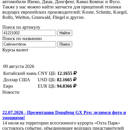
автомобили Ивеко, Джак, Донгфенг, Камаз Компас и Фусо.
Также у нас можно найти запчасти для прицепной техники
ведущих европейских производителей: Krone, Schmitz, Koegel,
Rolfo, Wielton, Grunwald, Fliegel и другие.
Поиск по артикулу
Найти
Поиск по названию
Поиск
Курсы валют
09 августа 2026
Китайский юань
CNY ЦБ:
12.1655
Доллар США
USD ЦБ:
82.1665
Евро
EUR ЦБ:
94.8366
Новости
22.07.2026 - Презентация Dongfeng GX Pro: делимся фото и
эмоциями!
14 июля на территории всесезонного курорта «Охта Парк»
состоялось событие, объединившее ведущих представителей