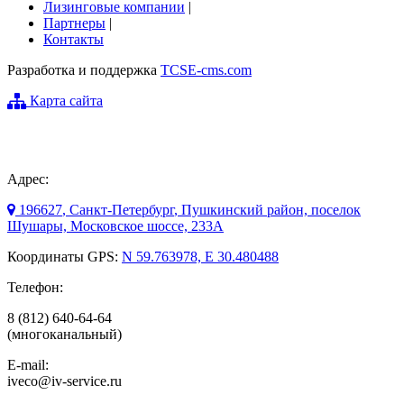
Лизинговые компании
|
Партнеры
|
Контакты
Разработка и поддержка
TCSE-cms.com
Карта сайта
Адрес:
196627
,
Санкт-Петербург
, Пушкинский район, поселок
Шушары,
Московское шоссе, 233А
Координаты GPS:
N 59.763978, E 30.480488
Телефон:
8 (812) 640-64-64
(многоканальный)
E-mail:
iveco@iv-service.ru