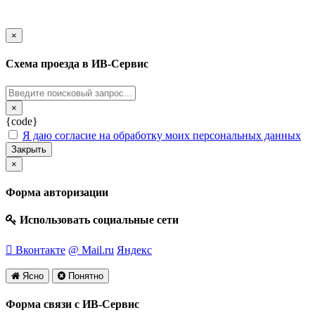
Закрыть
×
Схема проезда в ИВ-Сервис
Закрыть
×
{code}
Я даю согласие на обработку моих персональных данных
Закрыть
Закрыть
×
Форма авторизации
Использовать социальные сети
Вконтакте
@ Mail.ru
Яндекс
Ясно
Понятно
Форма связи с ИВ-Сервис