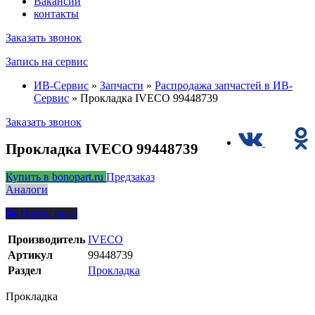
Вакансии
контакты
Заказать звонок
Запись на сервис
ИВ-Сервис
»
Запчасти
»
Распродажа запчастей в ИВ-
Сервис
» Прокладка IVECO 99448739
Заказать звонок
Прокладка IVECO 99448739
Купить в bonopart.ru
Предзаказ
Аналоги
Найти фото
Производитель
IVECO
Артикул
99448739
Раздел
Прокладка
Прокладка