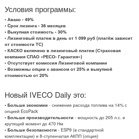
Условия программы:
◦ Аванс - 49%
◦ Cрок лизинга - 36 месяцев
◦ Выкупная стоимость - 30%
◦ Лизинговый платеж в день от 1 099 руб (платёж зависит
от стоимости ТС)
◦ КАСКО включено в лизинговый платеж (Страховая
компания СПАО «РЕСО- Гарантия»)
◦ Отсутствует комиссия Лизинговой компании
◦ Возможны опции с авансом от 25% и выкупной
стоимостью от 20%
Новый IVECO Daily это:
◦ Больше экономии
- снижение расхода топлива на 14% с
опцией EcoPack
◦ Больше производительности
- мощность до 205 л.с. и
крутящий момент до 470 Нм
◦ Больше безопасности
- ESP9 (в стандартной
комплектации) и 8-ступенчатая АКПП (опция)