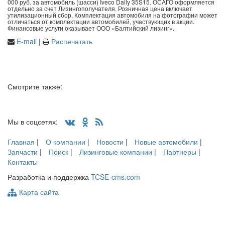
000 руб. за автомобиль (шасси) Iveco Daily 35S15. ОСАГО оформляется
отдельно за счет Лизингополучателя. Розничная цена включает
утилизационный сбор. Комплектация автомобиля на фотографии может
отличаться от комплектации автомобилей, участвующих в акции.
Финансовые услуги оказывает ООО «Балтийский лизинг».
E-mail
|
Распечатать
Смотрите также:
Мы в соцсетях:
Главная
|
О компании
|
Новости
|
Новые автомобили
|
Запчасти
|
Поиск
|
Лизинговые компании
|
Партнеры
|
Контакты
Разработка и поддержка
TCSE-cms.com
Карта сайта