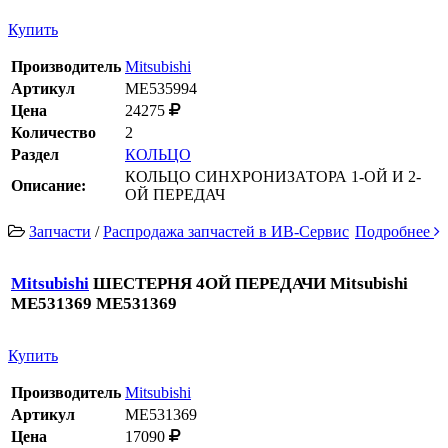
Купить
Производитель
Mitsubishi
Артикул
ME535994
Цена
24275
Количество
2
Раздел
КОЛЬЦО
КОЛЬЦО СИНХРОНИЗАТОРА 1-ОЙ И 2-
Описание:
ОЙ ПЕРЕДАЧ
Запчасти
/
Распродажа запчастей в ИВ-Сервис
Подробнее
Mitsubishi
ШЕСТЕРНЯ 4ОЙ ПЕРЕДАЧИ Mitsubishi
ME531369 ME531369
Купить
Производитель
Mitsubishi
Артикул
ME531369
Цена
17090