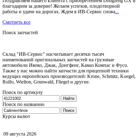
Поздравляем нашего клиента с приобретением Dongfeng GX и
благодарим за доверие! Желаем успехов, плодотворной
работы и удачи на дорогах. Ждем в ИВ-Сервис снова
...
Смотреть все
Поиск запчастей
Склад "ИВ-Сервис" насчитывает десятки тысяч
наименований оригинальных запчастей на грузовые
автомобили Ивеко, Джак, Донгфенг, Камаз Компас и Фусо.
Также у нас можно найти запчасти для прицепной техники
ведущих европейских производителей: Krone, Schmitz, Koegel,
Rolfo, Wielton, Grunwald, Fliegel и другие.
Поиск по артикулу
Найти
Поиск по названию
Поиск
Курсы валют
09 августа 2026