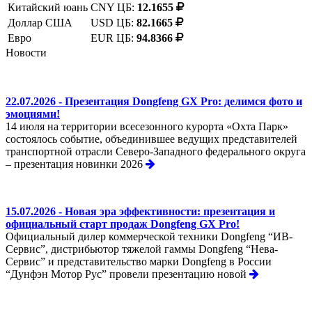
Китайский юань
CNY ЦБ:
12.1655
Доллар США
USD ЦБ:
82.1665
Евро
EUR ЦБ:
94.8366
Новости
22.07.2026 - Презентация Dongfeng GX Pro: делимся фото и
эмоциями!
14 июля на территории всесезонного курорта «Охта Парк»
состоялось событие, объединившее ведущих представителей
транспортной отрасли Северо-Западного федерального округа
– презентация новинки 2026
15.07.2026 - Новая эра эффективности: презентация и
официальный старт продаж Dongfeng GX Pro!
Официальный дилер коммерческой техники Dongfeng “ИВ-
Сервис”, дистрибьютор тяжелой гаммы Dongfeng “Нева-
Сервис” и представительство марки Dongfeng в России
“Дунфэн Мотор Рус” провели презентацию новой