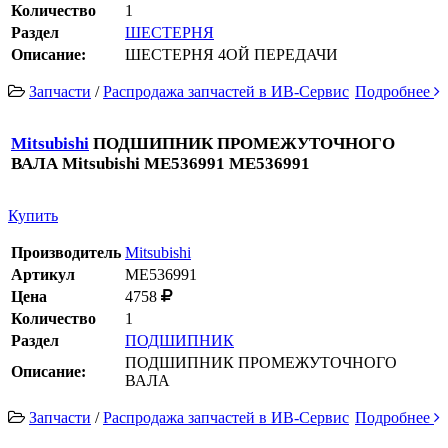
Количество
1
Раздел
ШЕСТЕРНЯ
Описание:
ШЕСТЕРНЯ 4ОЙ ПЕРЕДАЧИ
Запчасти
/
Распродажа запчастей в ИВ-Сервис
Подробнее
Mitsubishi
ПОДШИПНИК ПРОМЕЖУТОЧНОГО
ВАЛА Mitsubishi ME536991 ME536991
Купить
Производитель
Mitsubishi
Артикул
ME536991
Цена
4758
Количество
1
Раздел
ПОДШИПНИК
ПОДШИПНИК ПРОМЕЖУТОЧНОГО
Описание:
ВАЛА
Запчасти
/
Распродажа запчастей в ИВ-Сервис
Подробнее