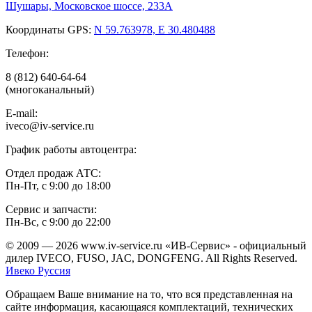
Шушары,
Московское шоссе, 233А
Координаты GPS:
N 59.763978, E 30.480488
Телефон:
8 (812) 640-64-64
(многоканальный)
E-mail:
iveco@iv-service.ru
График работы автоцентра:
Отдел продаж АТС:
Пн-Пт, с 9:00 до 18:00
Сервис и запчасти:
Пн-Вс, с 9:00 до 22:00
© 2009 —
2026 www.iv-service.ru «ИВ-Сервис» - официальный
дилер IVECO, FUSO, JAC, DONGFENG. All Rights Reserved.
Ивеко Руссия
Обращаем Ваше внимание на то, что вся представленная на
сайте информация, касающаяся комплектаций, технических