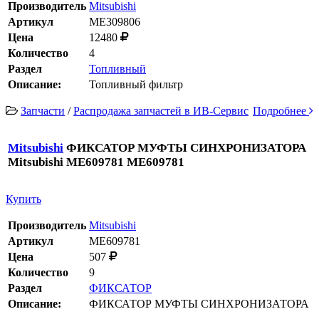
Производитель
Mitsubishi
Артикул
ME309806
Цена
12480
Количество
4
Раздел
Топливный
Описание:
Топливный фильтр
Запчасти
/
Распродажа запчастей в ИВ-Сервис
Подробнее
Mitsubishi
ФИКСАТОР МУФТЫ СИНХРОНИЗАТОРА
Mitsubishi ME609781 ME609781
Купить
Производитель
Mitsubishi
Артикул
ME609781
Цена
507
Количество
9
Раздел
ФИКСАТОР
Описание:
ФИКСАТОР МУФТЫ СИНХРОНИЗАТОРА