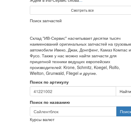
Ждем в ИВ-Сервис снова
...
Смотреть все
Поиск запчастей
Склад "ИВ-Сервис" насчитывает десятки тысяч
наименований оригинальных запчастей на грузовы
автомобили Ивеко, Джак, Донгфенг, Камаз Компас и
Фусо. Также у нас можно найти запчасти для
прицепной техники ведущих европейских
производителей: Krone, Schmitz, Koegel, Rolfo,
Wielton, Grunwald, Fliegel и другие.
Поиск по артикулу
Найт
Поиск по названию
Поис
Курсы валют