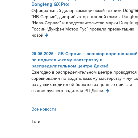
Dongfeng GX Pro!
Официальный дилер коммерческой техники Dongfe
“ИВ-Сервис”, дистрибьютор тяжелой гаммы Dongfe
“Нева-Сервис” и представительство марки Dongfeng
России “Дунфэн Мотор Рус” провели презентацию
новой
25.06.2026 - ИВ-Сервис – спонсор соревнований
по водительскому мастерству в
распределительном центре Дикси!
Ежегодно в распределительном центре проводятся
соревнования по водительскому мастерству – лучш
из лучших водителей борются за ценные призы и
звание лучшего водителя РЦ Дикси.
Все новости
Теги