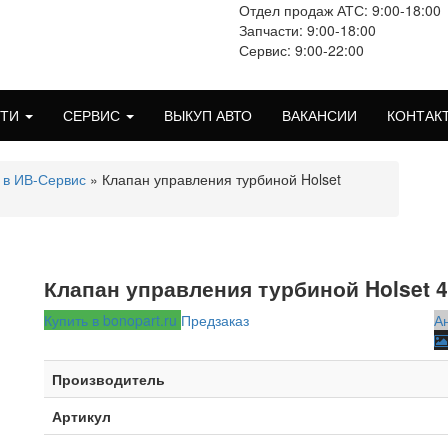
Отдел продаж АТС: 9:00-18:00
Запчасти: 9:00-18:00
Сервис: 9:00-22:00
СТИ
СЕРВИС
ВЫКУП АВТО
ВАКАНСИИ
КОНТАК
 в ИВ-Сервис
» Клапан управления турбиной Holset
Клапан управления турбиной Holset 
Купить в bonopart.ru
Предзаказ
А
Производитель
Артикул