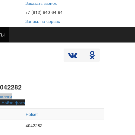
Заказать звонок
+7 (812) 640-64-64
Запись на сервис
ТЫ
4042282
налоги
Найти фото
Holset
4042282