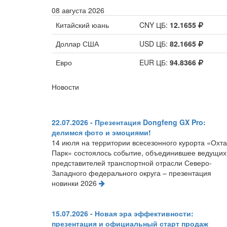
08 августа 2026
Китайский юань
CNY ЦБ:
12.1655
Доллар США
USD ЦБ:
82.1665
Евро
EUR ЦБ:
94.8366
Новости
22.07.2026 - Презентация Dongfeng GX Pro:
делимся фото и эмоциями!
14 июля на территории всесезонного курорта «Охта
Парк» состоялось событие, объединившее ведущих
представителей транспортной отрасли Северо-
Западного федерального округа – презентация
новинки 2026
15.07.2026 - Новая эра эффективности:
презентация и официальный старт продаж