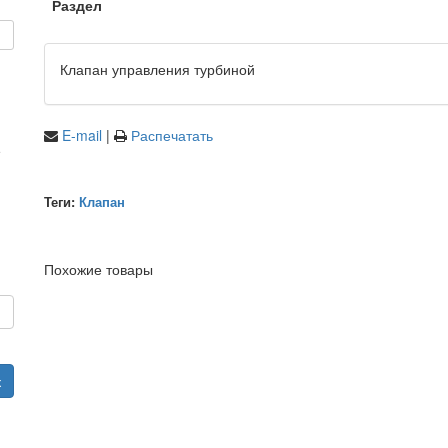
Раздел
Клапан управления турбиной
E-mail
|
Распечатать
е
Теги:
Клапан
Похожие товары
и
к