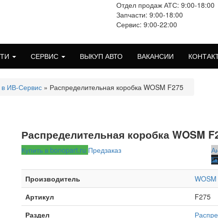
Отдел продаж АТС: 9:00-18:00
Запчасти: 9:00-18:00
Сервис: 9:00-22:00
СТИ
СЕРВИС
ВЫКУП АВТО
ВАКАНСИИ
КОНТАК
 в ИВ-Сервис
» Распределительная коробка WOSM F275
Распределительная коробка WOSM F
Купить в bonopart.ru
Предзаказ
А
Производитель
WOSM
Артикул
F275
Раздел
Распре