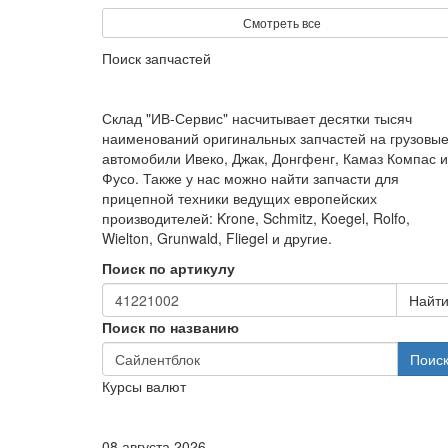
Смотреть все
Поиск запчастей
Склад "ИВ-Сервис" насчитывает десятки тысяч
наименований оригинальных запчастей на грузовы
автомобили Ивеко, Джак, Донгфенг, Камаз Компас и
Фусо. Также у нас можно найти запчасти для
прицепной техники ведущих европейских
производителей: Krone, Schmitz, Koegel, Rolfo,
Wielton, Grunwald, Fliegel и другие.
Поиск по артикулу
Найт
Поиск по названию
Поис
Курсы валют
08 августа 2026