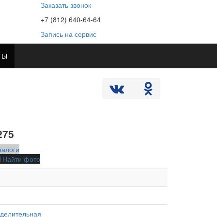
Заказать звонок
+7 (812) 640-64-64
Запись на сервис
ТЫ
275
налоги
Найти фото
делительная