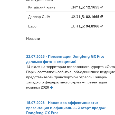
Китайский юань
CNY ЦБ:
12.1655
Доллар США
USD ЦБ:
82.1665
Евро
EUR ЦБ:
94.8366
Новости
22.07.2026 - Презентация Dongfeng GX Pro:
делимся фото и эмоциями!
14 июля на территории всесезонного курорта «Охта
Парк» состоялось событие, объединившее ведущих
представителей транспортной отрасли Северо-
Западного федерального округа – презентация
новинки 2026
15.07.2026 - Новая эра эффективности:
презентация и официальный старт продаж
Dongfeng GX Pro!