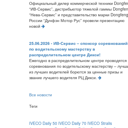
Официальный дилер коммерческой техники Dongfe
“ИВ-Сервис”, дистрибьютор тяжелой гаммы Dongfe
“Нева-Сервис” и представительство марки Dongfeng
России “Дунфэн Мотор Рус” провели презентацию
новой
25.06.2026 - ИВ-Сервис – спонсор соревнований
по водительскому мастерству в
распределительном центре Дикси!
Ежегодно в распределительном центре проводятся
соревнования по водительскому мастерству – лучш
из лучших водителей борются за ценные призы и
звание лучшего водителя РЦ Дикси.
Все новости
Теги
IVECO Daily 50
IVECO Daily 70
IVECO Stralis